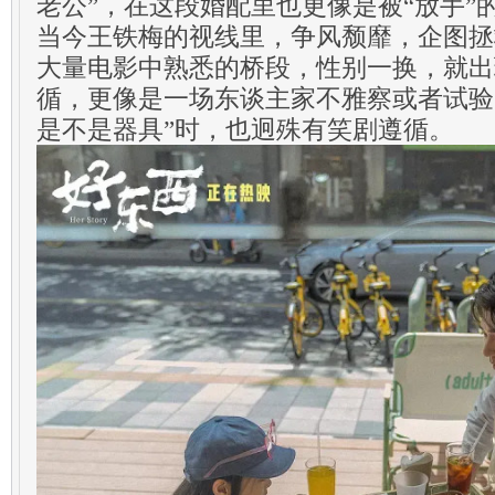
老公”，在这段婚配里也更像是被“放手”
当今王铁梅的视线里，争风颓靡，企图拯
大量电影中熟悉的桥段，性别一换，就出
循，更像是一场东谈主家不雅察或者试验
是不是器具”时，也迥殊有笑剧遵循。