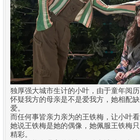
独厚强大城市生计的小叶，由于童年阅历
怀疑我方的母亲是不是爱我方，她相配缺
爱。
而任何事皆亲力亲为的王铁梅，让小叶看
她说王铁梅是她的偶像，她佩服王铁梅只
精彩。