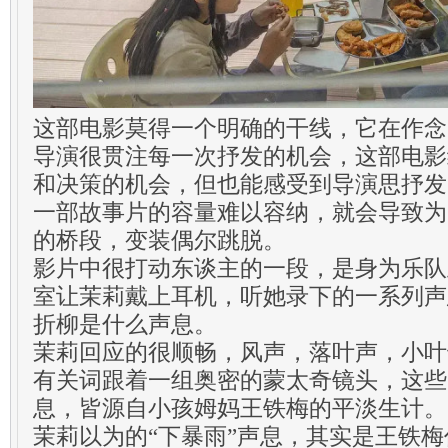
这部电影莫得一个明确的干线，它在作念
导演很贯注每一次抒发的机会，这部电影
和决策的机会，但也能感受到导演思抒发
一部故事片的容量难以容纳，就会导致为
的桥段，变装偶尔跳脱。
影片中很打动东谈主的一段，是身为乐队
室让茉莉戴上耳机，听她录下的一系列声
折柳是什么声息。
茉莉回应的很顺畅，风声，落叶声，小叶
有关词跟着一组奥密的蒙太奇镜头，这些
息，皆源自小孩姆妈王铁梅的平淡生计。
茉莉以为的“下暴雨”声息，其实是王铁