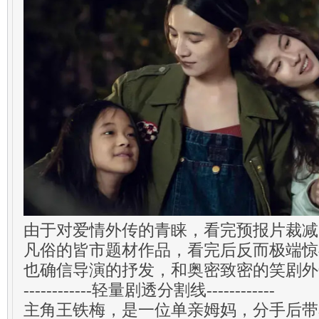
由于对爱情外传的青睐，看完预报片裁减
凡俗的皆市题材作品，看完后反而极端惊
也确信导演的抒发，和奥密致密的笑剧外
------------轻量剧透分割线------------
主角王铁梅，是一位单亲姆妈，分手后带