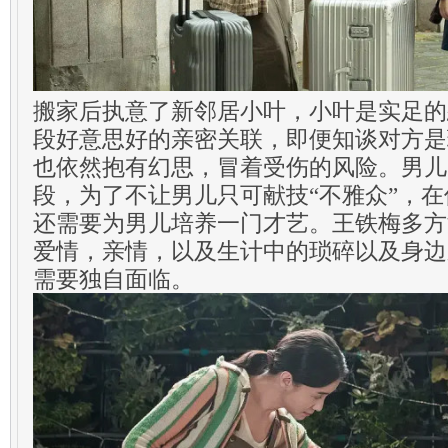
搬家后执意了新邻居小叶，小叶是实足的
段好意思好的亲密关联，即便知谈对方是
也依然抱有幻思，冒着受伤的风险。男儿
段，为了不让男儿只可献技“不雅众”，
还需要为男儿培养一门才艺。王铁梅多方
爱情，亲情，以及生计中的琐碎以及身边
需要独自面临。