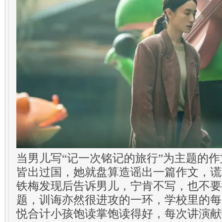
当男儿写“记一次铭记的旅行”为主题的
皆出过国，她就盘算造谣出一篇作文，谎
铁梅发现后告诉男儿，宁肯不写，也不要
题，训诲亦然很进攻的一环，学校里的每
悦合计小孩饱读掌饱读得好，每次讲演献