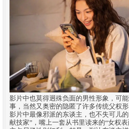
影片中也莫得迥殊负面的男性形象，可能
事，当然又奥密的隐匿了许多传统父权形
影片中最像邪派的东谈主，也不失可儿的
献技家”，嘴上一套从书里读来的“女权表