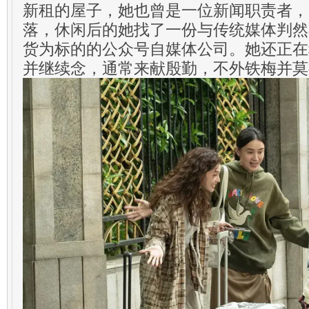
新租的屋子，她也曾是一位新闻职责者，
落，休闲后的她找了一份与传统媒体判然
货为标的的公众号自媒体公司。她还正在
并继续念，通常来献殷勤，不外铁梅并莫