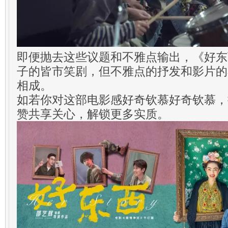
即便抛去这些议题和不雅点输出，《好东
子的皆市笑剧，但不雅点的抒发和影片的
相成。
如若你对这部电影感好奇钦慕好奇钦慕，
赞共享关心，解锁更多实质。