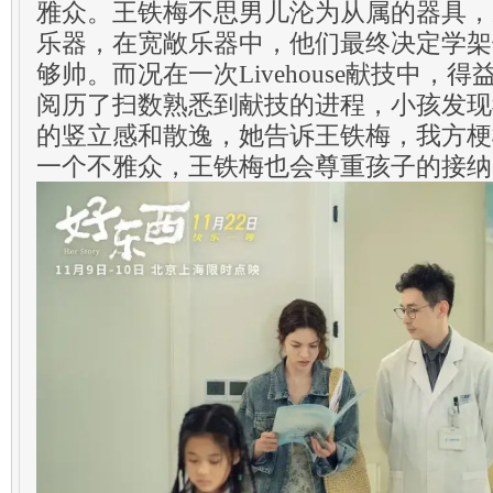
雅众。王铁梅不思男儿沦为从属的器具，
乐器，在宽敞乐器中，他们最终决定学架
够帅。而况在一次Livehouse献技中，
阅历了扫数熟悉到献技的进程，小孩发现
的竖立感和散逸，她告诉王铁梅，我方梗
一个不雅众，王铁梅也会尊重孩子的接纳