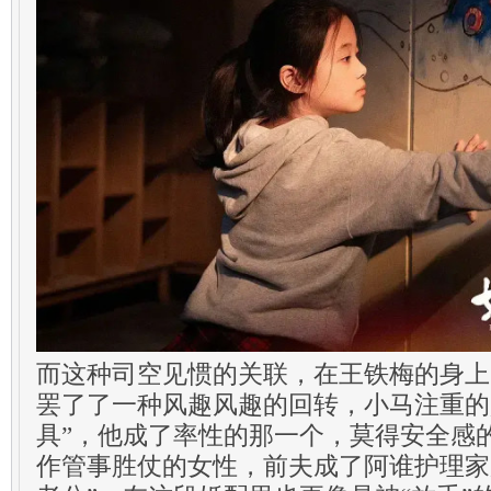
而这种司空见惯的关联，在王铁梅的身上
罢了了一种风趣风趣的回转，小马注重的
具”，他成了率性的那一个，莫得安全感
作管事胜仗的女性，前夫成了阿谁护理家