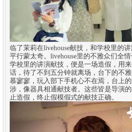
临了茉莉在livehouse献技，和学校里
平行蒙太奇。livehouse里的不雅众们
学校里的讲演献技，便是一场造假，用来
话，待了不到五分钟就离场，台下的不雅
慕寥寥，玩入部下手机心不在焉，台上的
涉，像器具相通献技者。这些皆是导演的
止造假，终止假模假式的献技正确。