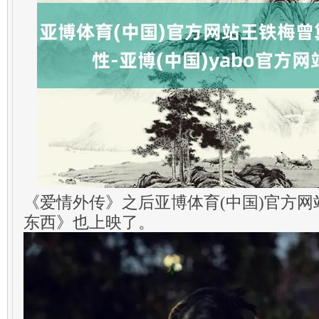
《爱情外传》之后亚博体育(中国)官方
东西》也上映了。