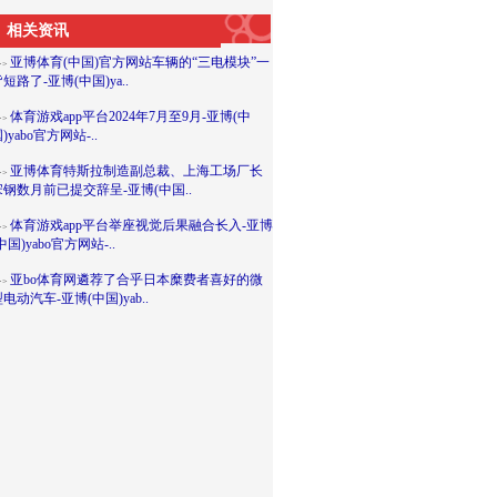
相关资讯
亚博体育(中国)官方网站车辆的“三电模块”一
>>
短路了-亚博(中国)ya..
体育游戏app平台2024年7月至9月-亚博(中
>>
)yabo官方网站-..
亚博体育特斯拉制造副总裁、上海工场厂长
>>
宋钢数月前已提交辞呈-亚博(中国..
体育游戏app平台举座视觉后果融合长入-亚博
>>
中国)yabo官方网站-..
亚bo体育网遴荐了合乎日本糜费者喜好的微
>>
电动汽车-亚博(中国)yab..