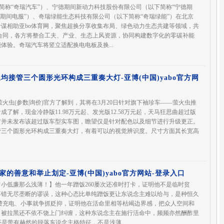
下简称“奇瑞汽车”）、宁德期间新动力科技股份有限公司（以下简称“宁德期
“期间电服”）、奇瑞绿能生态科技有限公司（以下简称“奇瑞绿能”）在北京
谋相助亚bo体育网，聚焦超换分享收集布局、绿色动力生态共建等领域，共
合同，各方将整合工夫、产业、生态上风资源，协同构建数字化的零碳补能
体验。奇瑞汽车将竖立适配换电电板及换...
均接管三个圆形光环构成三重奏大灯-亚博(中国)yabo官方网
efly萤火虫(参数|询价)官方了解到，其将在3月20日针对旗下袖珍车——萤火虫推
了解，现金冷静版11.98万元起、发光版12.58万元起，天马狂思曲超过版
今官方并未发布该超过版车型实车图，瞻望仅是针对配色以及细节进行升级更正。
管三个圆形光环构成三重奏大灯，有着可以的视觉辨识度。尺寸方面其长宽高
家的善意和举止划定-亚博(中国)yabo官方网站-登录入口
占小低廉那么浅薄！】他一年蹭饭260屡次还准时打卡，证明他不是临时贫
不错无尽垄断的谬误，这种心态比单纯蹭饭更让东说念主难以给与，是种恒久
费充电、小事就争抓贬抑，证明他在活命里相等枯竭边界感，把众人空间和
，被拉黑还不依不饶上门纠缠，这种东说念主在施行活命中，频频亦然酬酢里
还是带有赫然的脱落东说念主格特征，不是浅薄...