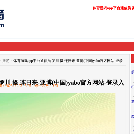
体育游戏app平台通信员 罗
>
旅游
> 体育游戏app平台通信员 罗川 摄 连日来-亚博(中国)yabo官方网站-登录
罗川 摄 连日来-亚博(中国)yabo官方网站-登录入
2025-09-23 15:20 点击次数：173
(
口
嫩
上