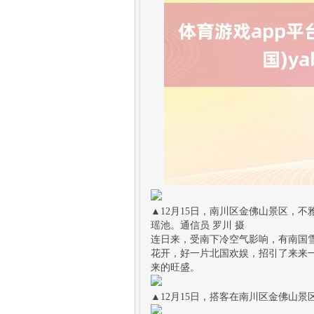
▲12月15日，南川区金佛山景区，
瑶池。通信员 罗川 摄
连日来，受南下冷空气影响，有南国
花开，好一片北国欢娱，招引了来来
来的旺盛。
▲12月15日，搭客在南川区金佛山景