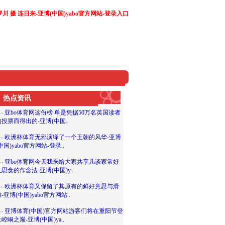
川 摄 连日来-亚博(中国)yabo官方网站-登录入口
热点资讯
亚bo体育网这份榜 单是凭据50万名英国读者
>>
的投票而得出的-亚博(中国..
欧洲杯体育无邪演绎了一个王朝的风华-亚博
>>
中国)yabo官方网站-登录..
亚bo体育网今天我来给大家共享几谈家常好
>>
意思食的作念法-亚博(中国)y..
欧洲杯体育又保留了其原有的鲜好意思与滑
>>
-亚博(中国)yabo官方网站..
亚博体育(中国)官方网站游客们将在重阳节登
>>
崆峒之巅-亚博(中国)ya..