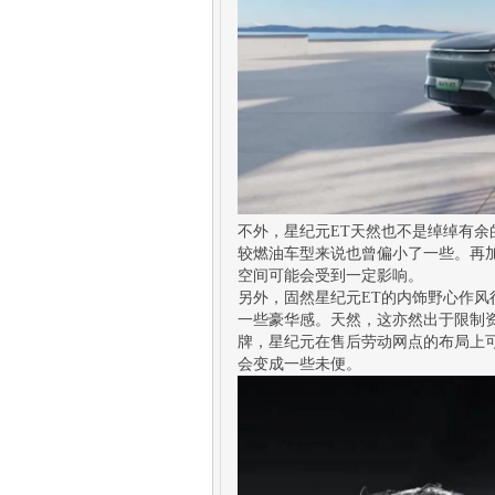
不外，星纪元ET天然也不是绰绰有
较燃油车型来说也曾偏小了一些。再
空间可能会受到一定影响。
另外，固然星纪元ET的内饰野心作
一些豪华感。天然，这亦然出于限制
牌，星纪元在售后劳动网点的布局上
会变成一些未便。