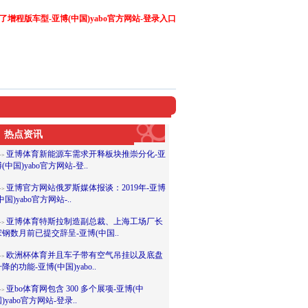
增程版车型-亚博(中国)yabo官方网站-登录入口
热点资讯
亚博体育新能源车需求开释板块推崇分化-亚
>>
(中国)yabo官方网站-登..
亚博官方网站俄罗斯媒体报谈：2019年-亚博
>>
中国)yabo官方网站-..
亚博体育特斯拉制造副总裁、上海工场厂长
>>
宋钢数月前已提交辞呈-亚博(中国..
欧洲杯体育并且车子带有空气吊挂以及底盘
>>
降的功能-亚博(中国)yabo..
亚bo体育网包含 300 多个展项-亚博(中
>>
)yabo官方网站-登录..