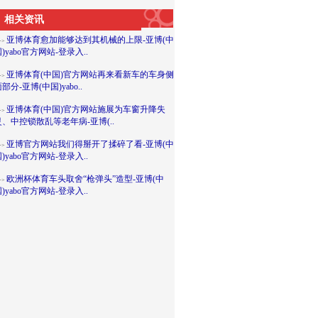
相关资讯
亚博体育愈加能够达到其机械的上限-亚博(中
>>
)yabo官方网站-登录入..
亚博体育(中国)官方网站再来看新车的车身侧
>>
部分-亚博(中国)yabo..
亚博体育(中国)官方网站施展为车窗升降失
>>
灵、中控锁散乱等老年病-亚博(..
亚博官方网站我们得掰开了揉碎了看-亚博(中
>>
)yabo官方网站-登录入..
欧洲杯体育车头取舍“枪弹头”造型-亚博(中
>>
)yabo官方网站-登录入..