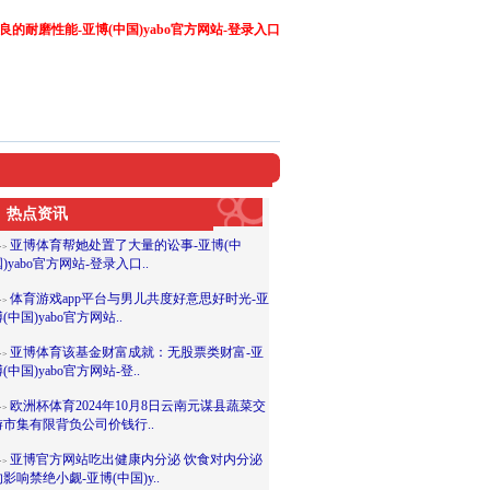
的耐磨性能-亚博(中国)yabo官方网站-登录入口
热点资讯
亚博体育帮她处置了大量的讼事-亚博(中
>>
)yabo官方网站-登录入口..
体育游戏app平台与男儿共度好意思好时光-亚
>>
(中国)yabo官方网站..
亚博体育该基金财富成就：无股票类财富-亚
>>
(中国)yabo官方网站-登..
欧洲杯体育2024年10月8日云南元谋县蔬菜交
>>
游市集有限背负公司价钱行..
亚博官方网站吃出健康内分泌 饮食对内分泌
>>
的影响禁绝小觑-亚博(中国)y..