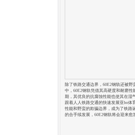
除了铁路交通边界，60E2钢轨还被
中，60E2钢轨凭借其高硬度和耐磨
期，其优良的抗腐蚀性能也使其在湿
跟着人人铁路交通的快速发展亚bo体
性能和野蛮的欺骗边界，成为了铁路
的合手续发展，60E2钢轨将会迎来