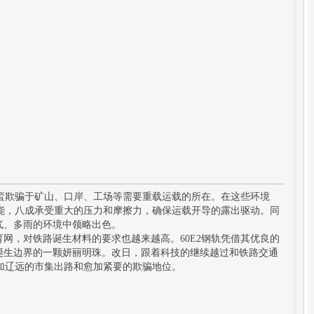
野蛮欺骗于矿山、口岸、工场等需要重载运载的所在。在这些环境
性能，八成承受重大的压力和摩擦力，确保运载开导的露出驱动。同
气、多雨的环境中领略出色。
育网，对铁路诞生材料的要求也越来越高。60E2钢轨凭借其优良的
诞生边界的一颗妍丽明珠。改日，跟着科技的继续越过和铁路交通
愈加辽远的市集出路和愈加紧要的欺骗地位。