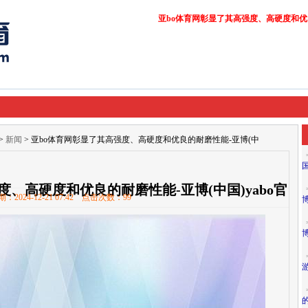
亚bo体育网彰显了其高强度、高硬度和优良
>
新闻
> 亚bo体育网彰显了其高强度、高硬度和优良的耐磨性能-亚博(中
国
度、高硬度和优良的耐磨性能-亚博(中国)yabo官
：2024-12-21 07:42 点击次数：99
博
方网站-登录入口
博