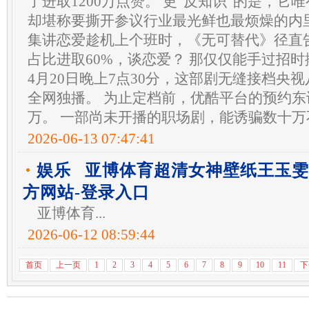
了进取1200万点赞。 更“反知识”的是，它唯
却堪称要撕开参议行业最光鲜也最烦燥的内里
集讲恋爱趁机上个班时，《无可替代》径直
占比进取60%，谈恋爱？ 那仅仅能手过招时擦
4月20日晚上7点30分，这部剧无缝接档央
全网独播。 为止定档前，优酷平台的预约东
万。 一部尚未开播的职场剧，能诱骗数十万不
2026-06-13 07:47:41
娱乐
亚博体育超清女神壁纸王玉雯-亚
方网站-登录入口
亚博体育...
2026-06-12 08:59:44
首页
上一页
1
2
3
4
5
6
7
8
9
10
11
下