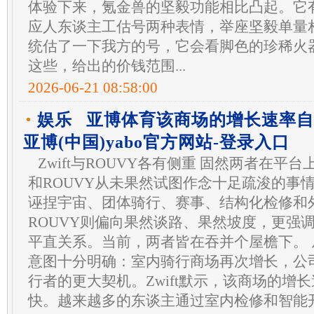
体验下来，氪金兽的坚毅功能相比凸起。它有
应人东谈主工估号两种表情，举座坚毅单量相
统估了一下我方的号，它会看脚色的珍稀火
这些，给出的价钱范围...
2026-06-21 08:58:00
娱乐
亚博体育该商场的增长速率自
亚博(中国)yabo官方网站-登录入口
Zwift与ROUVY各有侧重 固然两者在平台
和ROUVY从未果然试图作念十足疏浚的事情。
诬捏宇宙、团体骑行、赛事、结构化检修和
ROUVY则偏向果然谈路、果然坡度，更强
平直关系。当前，两者皆在吞并个屋檐下。 从
意图十分明确：室内骑行商场再次增长，公
行者的更大契机。Zwift默示，该商场的增
快。越来越多的东谈主通过室内检修和智能开荒